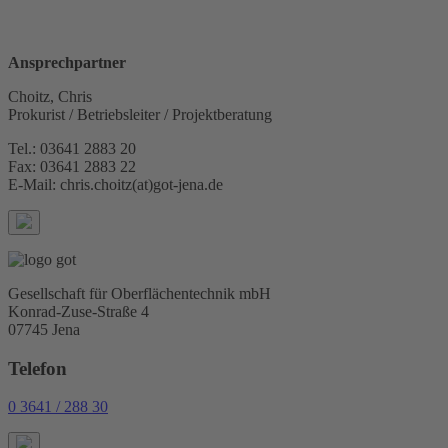
Ansprechpartner
Choitz, Chris
Prokurist / Betriebsleiter / Projektberatung
Tel.: 03641 2883 20
Fax: 03641 2883 22
E-Mail: chris.choitz(at)got-jena.de
Gesellschaft für Oberflächentechnik mbH
Konrad-Zuse-Straße 4
07745 Jena
Telefon
0 3641 / 288 30