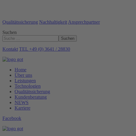
Qualitätssicherung
Nachhaltigkeit
Ansprechpartner
Suchen
Suchen
Kontakt
TEL +49 (0) 3641 / 28830
Home
Über uns
Leistungen
Technologien
Qualitätssicherung
Kundenberatung
NEWS
Karriere
Facebook