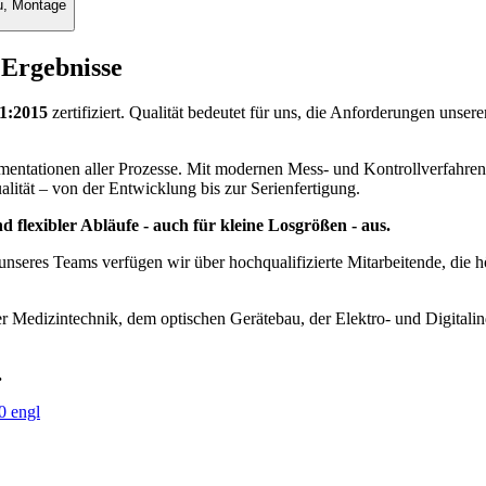
au, Montage
 Ergebnisse
1:2015
zertifiziert. Qualität bedeutet für uns, die Anforderungen unser
tationen aller Prozesse. Mit modernen Mess- und Kontrollverfahren st
alität – von der Entwicklung bis zur Serienfertigung.
 flexibler Abläufe - auch für kleine Losgrößen - aus.
nseres Teams verfügen wir über hochqualifizierte Mitarbeitende, die 
dizintechnik, dem optischen Gerätebau, der Elektro- und Digitalindu
.