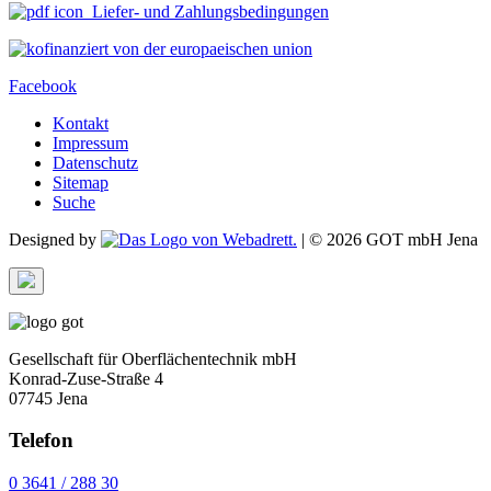
Liefer- und Zahlungsbedingungen
Facebook
Kontakt
Impressum
Datenschutz
Sitemap
Suche
Designed by
| ©
2026 GOT mbH Jena
Gesellschaft für Oberflächentechnik mbH
Konrad-Zuse-Straße 4
07745 Jena
Telefon
0 3641 / 288 30