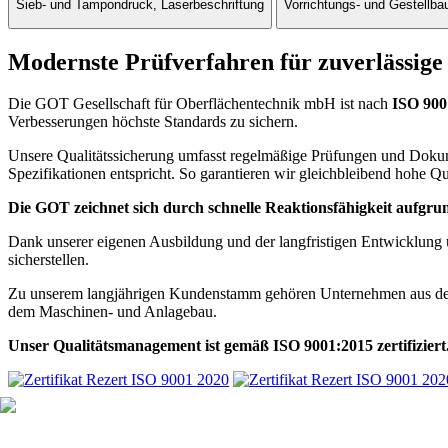
Sieb- und Tampondruck, Laserbeschriftung
Vorrichtungs- und Gestellb
Modernste Prüfverfahren für zuverlässige
Die GOT Gesellschaft für Oberflächentechnik mbH ist nach
ISO 900
Verbesserungen höchste Standards zu sichern.
Unsere Qualitätssicherung umfasst regelmäßige Prüfungen und Dokumen
Spezifikationen entspricht. So garantieren wir gleichbleibend hohe Qu
Die GOT zeichnet sich durch schnelle Reaktionsfähigkeit aufgrund
Dank unserer eigenen Ausbildung und der langfristigen Entwicklung u
sicherstellen.
Zu unserem langjährigen Kundenstamm gehören Unternehmen aus der Me
dem Maschinen- und Anlagebau.
Unser Qualitätsmanagement ist gemäß ISO 9001:2015 zertifiziert