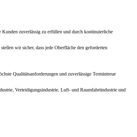
er Kunden zuverlässig zu erfüllen und durch kontinuierliche
ellen wir sicher, dass jede Oberfläche den geforderten
höchste Qualitätsanforderungen und zuverlässige Termintreue
strie, Verteidigungsindustrie, Luft- und Raumfahrtindustrie und