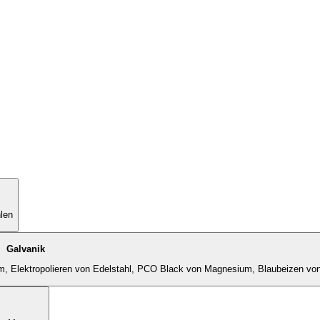
hlen
Galvanik
um, Elektropolieren von Edelstahl, PCO Black von Magnesium, Blaubeizen vo