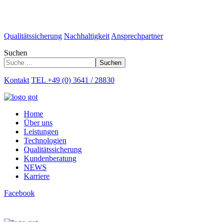
Qualitätssicherung
Nachhaltigkeit
Ansprechpartner
Suchen
Suchen
Kontakt
TEL +49 (0) 3641 / 28830
Home
Über uns
Leistungen
Technologien
Qualitätssicherung
Kundenberatung
NEWS
Karriere
Facebook