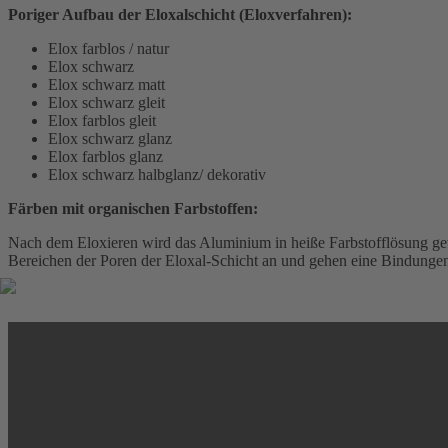
Poriger Aufbau der Eloxalschicht (Eloxverfahren):
Elox farblos / natur
Elox schwarz
Elox schwarz matt
Elox schwarz gleit
Elox farblos gleit
Elox schwarz glanz
Elox farblos glanz
Elox schwarz halbglanz/ dekorativ
Färben mit organischen Farbstoffen:
Nach dem Eloxieren wird das Aluminium in heiße Farbstofflösung get
Bereichen der Poren der Eloxal-Schicht an und gehen eine Bindungen 