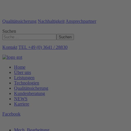
Qualitätssicherung
Nachhaltigkeit
Ansprechpartner
Suchen
Suchen
Kontakt
TEL +49 (0) 3641 / 28830
Home
Über uns
Leistungen
Technologien
Qualitätssicherung
Kundenberatung
NEWS
Karriere
Facebook
Mech. Bearbeitung