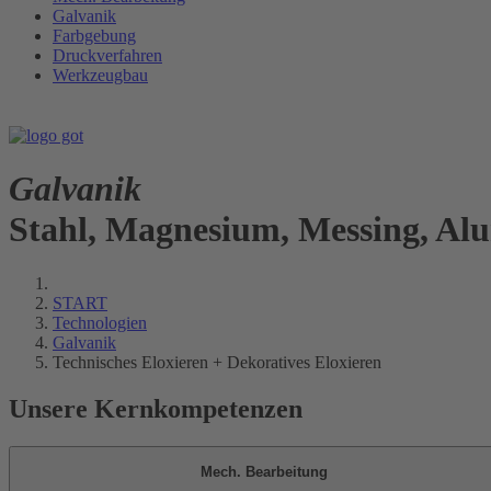
Galvanik
Farbgebung
Druckverfahren
Werkzeugbau
Galvanik
Stahl, Magnesium, Messing, Al
START
Technologien
Galvanik
Technisches Eloxieren + Dekoratives Eloxieren
Unsere Kernkompetenzen
Mech. Bearbeitung