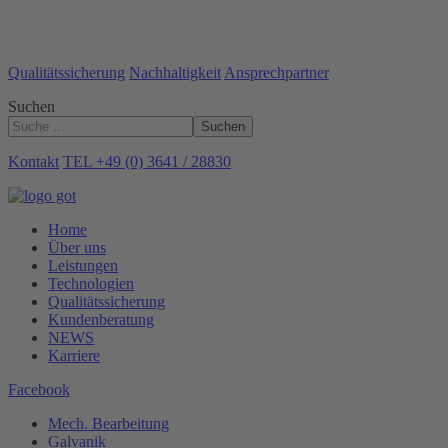
Qualitätssicherung
Nachhaltigkeit
Ansprechpartner
Suchen
Suchen
Kontakt
TEL +49 (0) 3641 / 28830
Home
Über uns
Leistungen
Technologien
Qualitätssicherung
Kundenberatung
NEWS
Karriere
Facebook
Mech. Bearbeitung
Galvanik